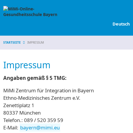
Deutsch
STARTSEITE
IMPRESSUM
Türkçe
English
Impressum
Russian
Angaben gemäß § 5 TMG:
Francais
MiMi Zentrum für Integration in Bayern
اللغة العربية
Ethno-Medizinisches Zentrum e.V.
Zenettiplatz 1
80337 München
Telefon.: 089 / 520 359 59
E-Mail:
bayern
@
mimi.eu