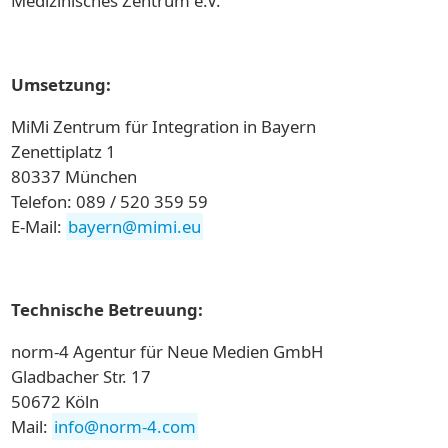
Medizinisches Zentrum e.V.
Umsetzung:
MiMi Zentrum für Integration in Bayern
Zenettiplatz 1
80337 München
Telefon: 089 / 520 359 59
E-Mail:
bayern
@
mimi.eu
Technische Betreuung:
norm-4 Agentur für Neue Medien GmbH
Gladbacher Str. 17
50672 Köln
Mail:
info
@
norm-4.com