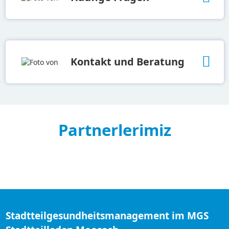
Kontakt und Beratung
Partnerlerimiz
Stadtteilgesundheitsmanagement im MGS
Stadtteilladen Moosach
Dachauer Str. 270b